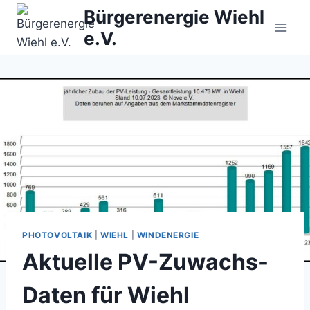
Zum
Bürgerenergie Wiehl
Inhalt
e.V.
springen
PHOTOVOLTAIK
|
WIEHL
|
WINDENERGIE
Aktuelle PV-Zuwachs-
Daten für Wiehl