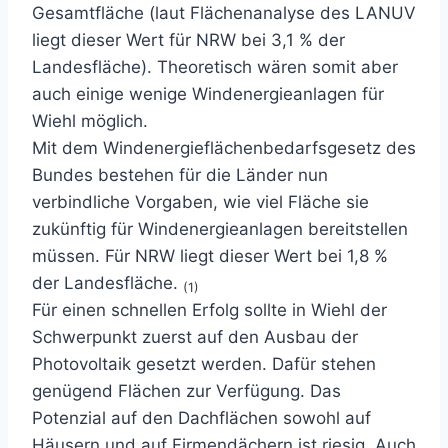
Gesamtfläche (laut Flächenanalyse des LANUV
liegt dieser Wert für NRW bei 3,1 % der
Landesfläche). Theoretisch wären somit aber
auch einige wenige Windenergieanlagen für
Wiehl möglich.
Mit dem Windenergieflächenbedarfsgesetz des
Bundes bestehen für die Länder nun
verbindliche Vorgaben, wie viel Fläche sie
zukünftig für Windenergieanlagen bereitstellen
müssen. Für NRW liegt dieser Wert bei 1,8 %
der Landesfläche.
(1)
Für einen schnellen Erfolg sollte in Wiehl der
Schwerpunkt zuerst auf den Ausbau der
Photovoltaik gesetzt werden. Dafür stehen
genügend Flächen zur Verfügung. Das
Potenzial auf den Dachflächen sowohl auf
Häusern und auf Firmendächern ist riesig. Auch