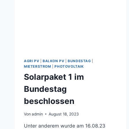
AGRI PV
|
BALKON PV
|
BUNDESTAG
|
MIETERSTROM
|
PHOTOVOLTAIK
Solarpaket 1 im
Bundestag
beschlossen
Von
admin
August 18, 2023
Unter anderem wurde am 16.08.23