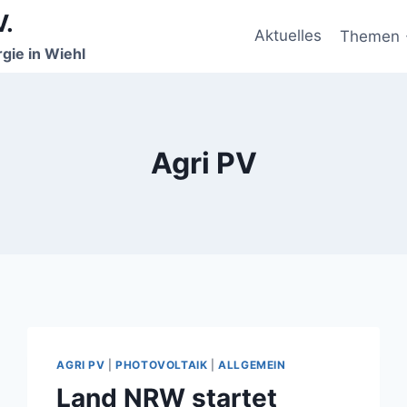
V.
Aktuelles
Themen
gie in Wiehl
Agri PV
AGRI PV
|
PHOTOVOLTAIK
|
ALLGEMEIN
Land NRW startet