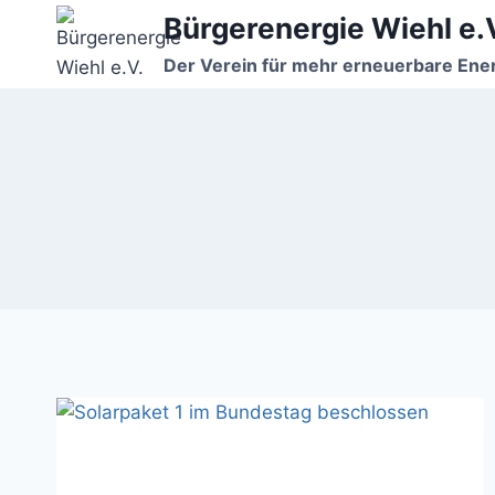
Zum
Bürgerenergie Wiehl e.
Inhalt
Der Verein für mehr erneuerbare Ener
springen