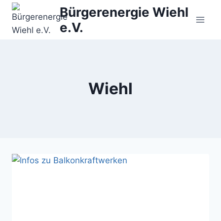
Zum
Bürgerenergie Wiehl
Inhalt
e.V.
springen
Wiehl