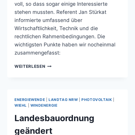
voll, so dass sogar einige Interessierte
stehen mussten. Referent Jan Stürkat
informierte umfassend über
Wirtschaftlichkeit, Technik und die
rechtlichen Rahmenbedingungen. Die
wichtigsten Punkte haben wir nocheinmal
zusammengefasst:
INFOS
WEITERLESEN
ZU
BALKONKRAFTWERKEN
ENERGIEWENDE
|
LANDTAG NRW
|
PHOTOVOLTAIK
|
WIEHL
|
WINDENERGIE
Landesbauordnung
geändert