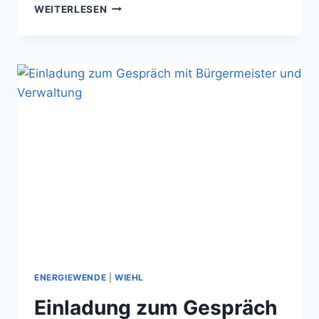
AKTUELLE
WEITERLESEN
PV-
ZUWACHS-
DATEN
FÜR
WIEHL
ENERGIEWENDE
|
WIEHL
Einladung zum Gespräch