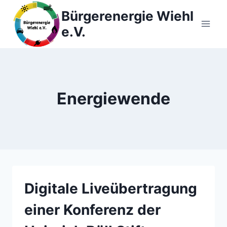
Zum
Bürgerenergie Wiehl
Inhalt
e.V.
springen
Energiewende
Digitale Liveübertragung
einer Konferenz der