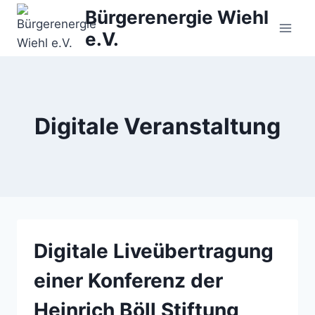
Zum
Bürgerenergie Wiehl
Inhalt
e.V.
springen
Digitale Veranstaltung
Digitale Liveübertragung
einer Konferenz der
Heinrich Böll Stiftung