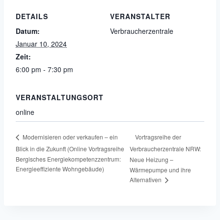
DETAILS
VERANSTALTER
Datum:
Verbraucherzentrale
Januar 10, 2024
Zeit:
6:00 pm - 7:30 pm
VERANSTALTUNGSORT
online
Vortragsreihe der
Modernisieren oder verkaufen – ein
Blick in die Zukunft (Online Vortragsreihe
Verbraucherzentrale NRW:
Bergisches Energiekompetenzzentrum:
Neue Heizung –
Energieeffiziente Wohngebäude)
Wärmepumpe und ihre
Alternativen