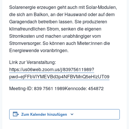
Solarenergie erzeugen geht auch mit Solar-Modulen,
die sich am Balkon, an der Hauswand oder auf dem
Garagendach betreiben lassen. Sie produzieren
klimafreundlichen Strom, senken die eigenen
Stromkosten und machen unabhängiger vom
Stromversorger. So können auch Mieter:innen die
Energiewende voranbringen.
Link zur Veranstaltung:
https://us06web.zoom.us/j/83975611989?
pwd=ejFFbVlYMEVBd3p4NFBVMnQ5eHlzUT09
Meeting-ID: 839 7561 1989Kenncode: 454872
Zum Kalender hinzufügen