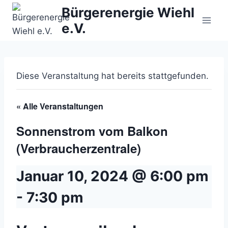
Zum
Bürgerenergie Wiehl
Inhalt
e.V.
springen
Diese Veranstaltung hat bereits stattgefunden.
« Alle Veranstaltungen
Sonnenstrom vom Balkon
(Verbraucherzentrale)
Januar 10, 2024 @ 6:00 pm
-
7:30 pm